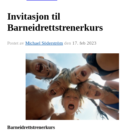
Invitasjon til
Barneidrettstrenerkurs
Postet av
Michael Söderström
den
17. feb 2023
Barneidrettstrenerkurs