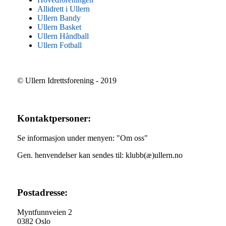
Allidrett i Ullern
Ullern Bandy
Ullern Basket
Ullern Håndball
Ullern Fotball
© Ullern Idrettsforening - 2019
Kontaktpersoner:
Se informasjon under menyen: "Om oss"
Gen. henvendelser kan sendes til: klubb(æ)ullern.no
Postadresse:
Myntfunnveien 2
0382 Oslo