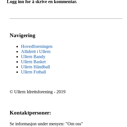
Logg inn for å skrive en kommentar.
Navigering
Hovedforeningen
Allidrett i Ullern
Ullern Bandy
Ullern Basket
Ullern Håndball
Ullern Fotball
© Ullern Idrettsforening - 2019
Kontaktpersoner:
Se informasjon under menyen: "Om oss"