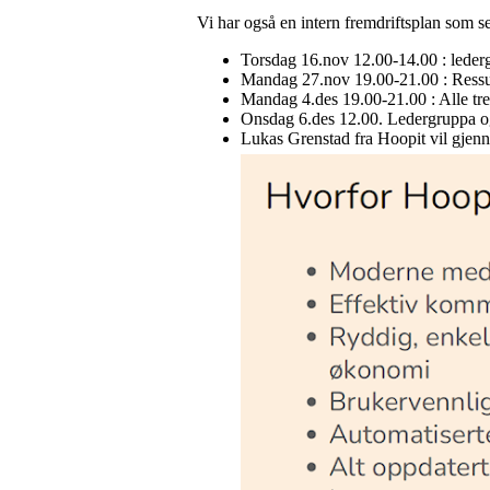
Vi har også en intern fremdriftsplan som ser
Torsdag 16.nov 12.00-14.00 : leder
Mandag 27.nov 19.00-21.00 : Ress
Mandag 4.des 19.00-21.00 : Alle t
Onsdag 6.des 12.00. Ledergruppa og 
Lukas Grenstad fra Hoopit vil gje