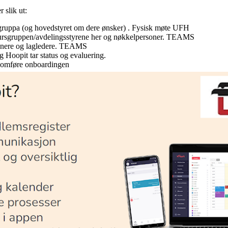
 slik ut:
gruppa (og hovedstyret om dere ønsker) . Fysisk møte UFH
ursgruppen/avdelingsstyrene her og nøkkelpersoner. TEAMS
renere og lagledere. TEAMS
Hoopit tar status og evaluering.
nnomføre onboardingen