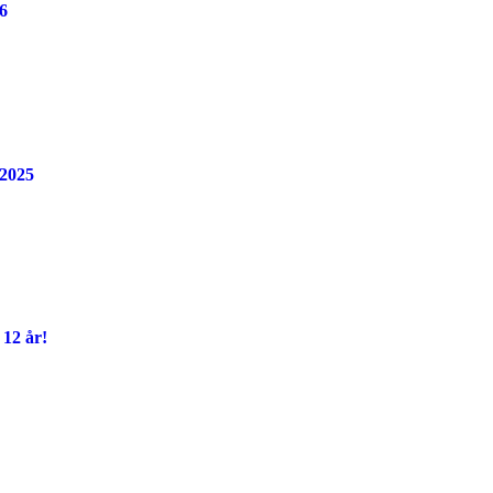
6
 2025
12 år!