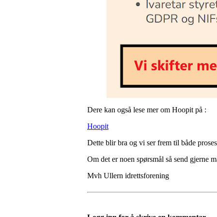
Dere kan også lese mer om Hoopit på :
Hoopit
Dette blir bra og vi ser frem til både prose
Om det er noen spørsmål så send gjerne ma
Mvh Ullern idrettsforening