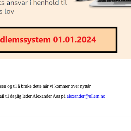
ssen og til å bruke dette når vi kommer over nyttår.
il til daglig leder Alexander Aas på
alexander@ullern.no