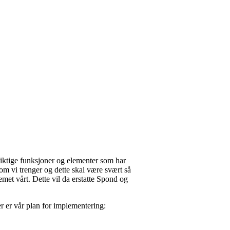
iktige funksjoner og elementer som har
som vi trenger og dette skal være svært så
et vårt. Dette vil da erstatte Spond og
er er vår plan for implementering: