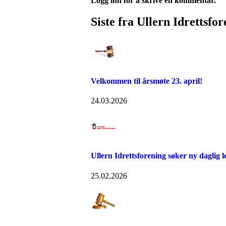
Logg inn for å skrive en kommentar.
Siste fra Ullern Idrettsfo
Velkommen til årsmøte 23. april!
24.03.2026
Ullern Idrettsforening søker ny daglig l
25.02.2026