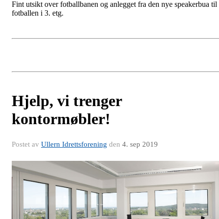
Fint utsikt over fotballbanen og anlegget fra den nye speakerbua til
fotballen i 3. etg.
Hjelp, vi trenger
kontormøbler!
Postet av
Ullern Idrettsforening
den
4. sep 2019