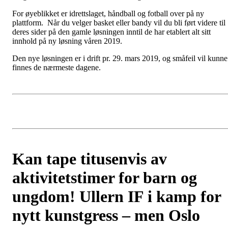
For øyeblikket er idrettslaget, håndball og fotball over på ny
plattform. Når du velger basket eller bandy vil du bli ført videre til
deres sider på den gamle løsningen inntil de har etablert alt sitt
innhold på ny løsning våren 2019.
Den nye løsningen er i drift pr. 29. mars 2019, og småfeil vil kunne
finnes de nærmeste dagene.
Kan tape titusenvis av
aktivitetstimer for barn og
ungdom! Ullern IF i kamp for
nytt kunstgress – men Oslo