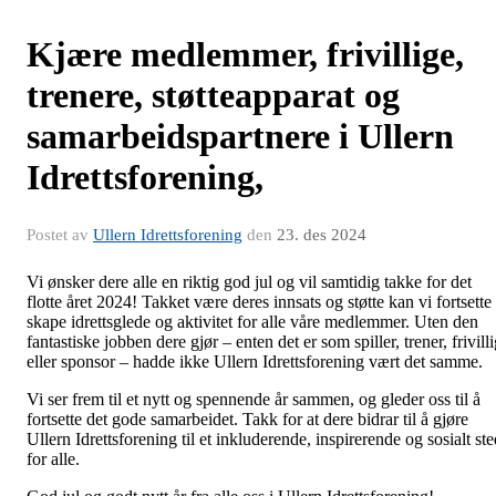
Kjære medlemmer, frivillige,
trenere, støtteapparat og
samarbeidspartnere i Ullern
Idrettsforening,
Postet av
Ullern Idrettsforening
den
23. des 2024
Vi ønsker dere alle en riktig god jul og vil samtidig takke for det
flotte året 2024! Takket være deres innsats og støtte kan vi fortsette
skape idrettsglede og aktivitet for alle våre medlemmer. Uten den
fantastiske jobben dere gjør – enten det er som spiller, trener, frivill
eller sponsor – hadde ikke Ullern Idrettsforening vært det samme.
Vi ser frem til et nytt og spennende år sammen, og gleder oss til å
fortsette det gode samarbeidet. Takk for at dere bidrar til å gjøre
Ullern Idrettsforening til et inkluderende, inspirerende og sosialt st
for alle.