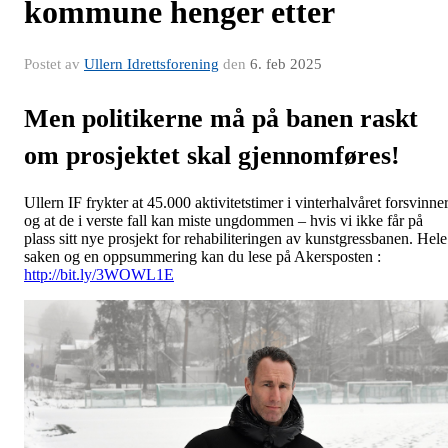
kommune henger etter
Postet av
Ullern Idrettsforening
den
6. feb 2025
Men politikerne må på banen raskt
om prosjektet skal gjennomføres!
Ullern IF frykter at 45.000 aktivitetstimer i vinterhalvåret forsvinne
og at de i verste fall kan miste ungdommen – hvis vi ikke får på
plass sitt nye prosjekt for rehabiliteringen av kunstgressbanen. Hele
saken og en oppsummering kan du lese på Akersposten :
http://bit.ly/3WOWL1E