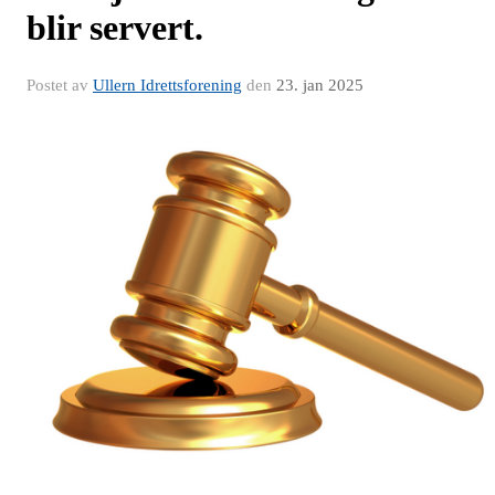
blir servert.
Postet av
Ullern Idrettsforening
den
23. jan 2025