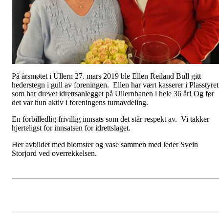
På årsmøtet i Ullern 27. mars 2019 ble Ellen Reiland Bull gitt
hederstegn i gull av foreningen. Ellen har vært kasserer i Plasstyret
som har drevet idrettsanlegget på Ullernbanen i hele 36 år! Og før
det var hun aktiv i foreningens turnavdeling.
En forbilledlig frivillig innsats som det står respekt av. Vi takker
hjerteligst for innsatsen for idrettslaget.
Her avbildet med blomster og vase sammen med leder Svein
Storjord ved overrekkelsen.