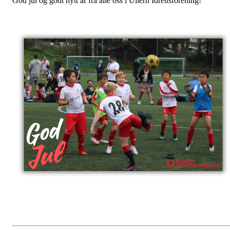
God jul og godt nytt år fra alle oss i Ullern Idrettsforening!