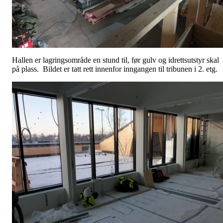
Hallen er lagringsområde en stund til, før gulv og idrettsutstyr skal
på plass. Bildet er tatt rett innenfor inngangen til tribunen i 2. etg.