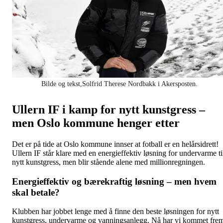
Bilde og tekst,Solfrid Therese Nordbakk i Akersposten.
Ullern IF i kamp for nytt kunstgress –
men Oslo kommune henger etter
Det er på tide at Oslo kommune innser at fotball er en helårsidrett!
Ullern IF står klare med en energieffektiv løsning for undervarme ti
nytt kunstgress, men blir stående alene med millionregningen.
Energieffektiv og bærekraftig løsning – men hvem
skal betale?
Klubben har jobbet lenge med å finne den beste løsningen for nytt
kunstgress, undervarme og vanningsanlegg. Nå har vi kommet fre