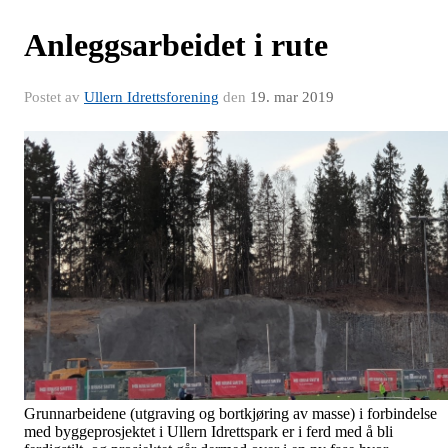
Anleggsarbeidet i rute
Postet av
Ullern Idrettsforening
den
19. mar 2019
Grunnarbeidene (utgraving og bortkjøring av masse) i forbindelse
med byggeprosjektet i Ullern Idrettspark er i ferd med å bli