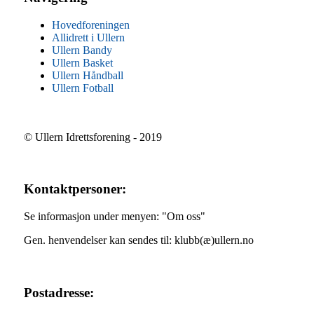
Hovedforeningen
Allidrett i Ullern
Ullern Bandy
Ullern Basket
Ullern Håndball
Ullern Fotball
© Ullern Idrettsforening - 2019
Kontaktpersoner:
Se informasjon under menyen: "Om oss"
Gen. henvendelser kan sendes til: klubb(æ)ullern.no
Postadresse: