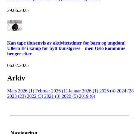
29.06.2025
Kan tape titusenvis av aktivitetstimer for barn og ungdom!
Ullern IF i kamp for nytt kunstgress – men Oslo kommune
henger etter
06.02.2025
Arkiv
Mars 2026 (1)
Februar 2026 (1)
Januar 2026 (1)
2025 (4)
2024 (28
2023 (23)
2022 (3)
2021 (3)
2020 (5)
2019 (6)
Navigering