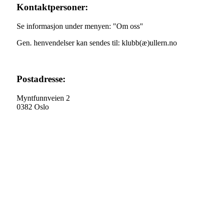
Kontaktpersoner:
Se informasjon under menyen: "Om oss"
Gen. henvendelser kan sendes til: klubb(æ)ullern.no
Postadresse:
Myntfunnveien 2
0382 Oslo