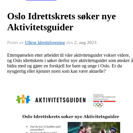
Oslo Idrettskrets søker nye
Aktivitetsguider
Postet av
Ullern Idrettsforening
den
2. aug 2023
Etterspørselen etter arbeidet til våre aktivitetsguider vokser videre,
og Oslo idrettskrets i søker derfor nye aktivitetsguider som ønsker å
bidra med og gjøre en forskjell for barn og unge i Oslo. Er du
nysgjerrig eller kjenner noen som kan være aktuelle?