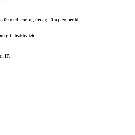
 18.00 med teori og fredag 20.september kl
mført uteaktiviteter.
rn IF.