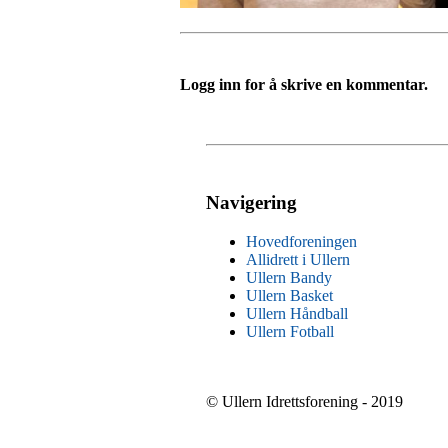
Logg inn for å skrive en kommentar.
Navigering
Hovedforeningen
Allidrett i Ullern
Ullern Bandy
Ullern Basket
Ullern Håndball
Ullern Fotball
© Ullern Idrettsforening - 2019