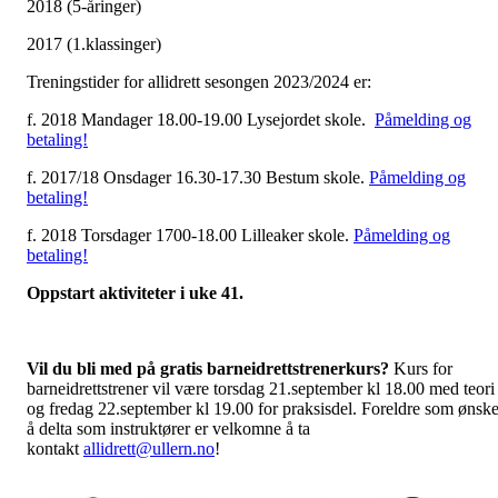
2018 (5-åringer)
2017 (1.klassinger)
Treningstider for allidrett sesongen 2023/2024 er:
f. 2018 Mandager 18.00-19.00 Lysejordet skole.
Påmelding og
betaling!
f. 2017/18 Onsdager 16.30-17.30 Bestum skole.
Påmelding og
betaling!
f. 2018 Torsdager 1700-18.00 Lilleaker skole.
Påmelding og
betaling!
Oppstart aktiviteter i uke 41.
Vil du bli med på gratis barneidrettstrenerkurs?
Kurs for
barneidrettstrener vil være torsdag 21.september kl 18.00 med teori
og fredag 22.september kl 19.00 for praksisdel. Foreldre som ønske
å delta som instruktører er velkomne å ta
kontakt
allidrett@ullern.no
!