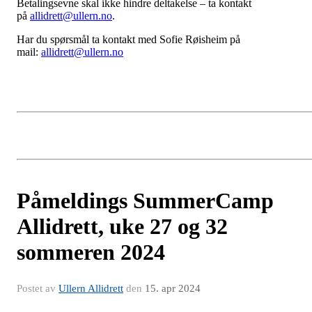
Betalingsevne skal ikke hindre deltakelse – ta kontakt
på
allidrett@ullern.no
.
Har du spørsmål ta kontakt med Sofie Røisheim på
mail:
allidrett@ullern.no
Påmeldings SummerCamp
Allidrett, uke 27 og 32
sommeren 2024
Postet av
Ullern Allidrett
den
15. apr 2024