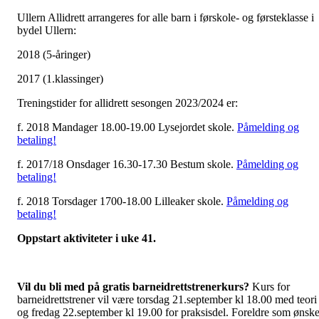
Ullern Allidrett arrangeres for alle barn i førskole- og førsteklasse i
bydel Ullern:
2018 (5-åringer)
2017 (1.klassinger)
Treningstider for allidrett sesongen 2023/2024 er:
f. 2018 Mandager 18.00-19.00 Lysejordet skole.
Påmelding og
betaling!
f. 2017/18 Onsdager 16.30-17.30 Bestum skole.
Påmelding og
betaling!
f. 2018 Torsdager 1700-18.00 Lilleaker skole.
Påmelding og
betaling!
Oppstart aktiviteter i uke 41.
Vil du bli med på gratis barneidrettstrenerkurs?
Kurs for
barneidrettstrener vil være torsdag 21.september kl 18.00 med teori
og fredag 22.september kl 19.00 for praksisdel. Foreldre som ønske