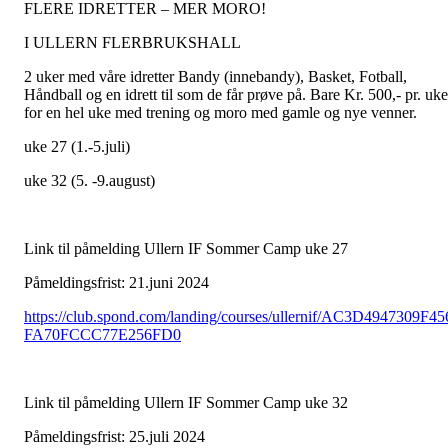
FLERE IDRETTER – MER MORO!
I ULLERN FLERBRUKSHALL
2 uker med våre idretter Bandy (innebandy), Basket, Fotball,
Håndball og en idrett til som de får prøve på. Bare Kr. 500,- pr. uke
for en hel uke med trening og moro med gamle og nye venner.
uke 27 (1.-5.juli)
uke 32 (5. -9.august)
Link til påmelding Ullern IF Sommer Camp uke 27
Påmeldingsfrist: 21.juni 2024
https://club.spond.com/landing/courses/ullernif/AC3D4947309F45
FA70FCCC77E256FD0
Link til påmelding Ullern IF Sommer Camp uke 32
Påmeldingsfrist: 25.juli 2024