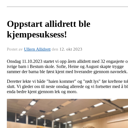
Oppstart allidrett ble
kjempesuksess!
Postet av
Ullern Allidrett
den
12. okt 2023
Onsdag 11.10.2023 startet vi opp årets allidrett med 32 engasjerte 
ivrige barn i Bestum skole. Sofie, Heine og August skapte trygge
rammer der barna ble først kjent med hverandre gjennom navnelek.
Deretter lekte vi både "haien kommer" og "rødt lys" før kreftene to
slutt. Vi gleder oss til neste onsdag allerede og vi fortsetter med å bl
enda bedre kjent gjennom lek og moro.