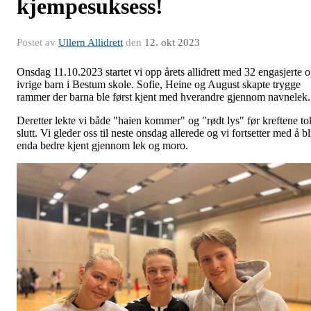
kjempesuksess!
Postet av
Ullern Allidrett
den
12. okt 2023
Onsdag 11.10.2023 startet vi opp årets allidrett med 32 engasjerte 
ivrige barn i Bestum skole. Sofie, Heine og August skapte trygge
rammer der barna ble først kjent med hverandre gjennom navnelek.
Deretter lekte vi både "haien kommer" og "rødt lys" før kreftene to
slutt. Vi gleder oss til neste onsdag allerede og vi fortsetter med å bl
enda bedre kjent gjennom lek og moro.