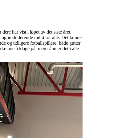
ere har vist i løpet av det siste året.
 og inkluderende miljø for alle. Det kunne
de og tidligere fotballspillere, både gutter
ikke noe å klage på, men sånn er det i alle