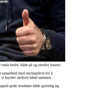
de enda bedre, både på og utenfor banen!
dt samarbeid med næringslivet for å
at vi knytter sterkere bånd sammen.
oppnå gode resultater både sportslig og