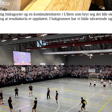
tig bidragsyter og en kontinuitetsbærer i Ullern som bryr seg det lille e
 og at resultattavla er oppdatert. I bakgrunnen har vi både nåværende o