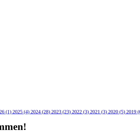
26 (1)
2025 (4)
2024 (28)
2023 (23)
2022 (3)
2021 (3)
2020 (5)
2019 (
ammen!