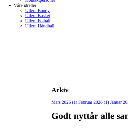
Kontaktpersoner
Våre idretter
Ullern Bandy
Ullern Basket
Ullern Fotball
Ullern Håndball
Arkiv
Mars 2026 (1)
Februar 2026 (1)
Januar 20
Godt nyttår alle s