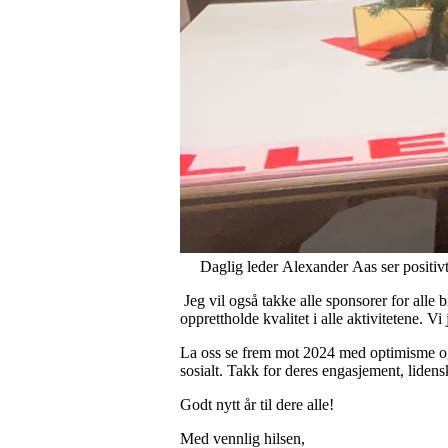
Daglig leder Alexander Aas ser positivt
Jeg vil også takke alle sponsorer for alle 
opprettholde kvalitet i alle aktivitetene. 
La oss se frem mot 2024 med optimisme og s
sosialt. Takk for deres engasjement, lidens
Godt nytt år til dere alle!
Med vennlig hilsen,