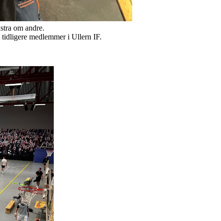
kstra om andre.
g tidligere medlemmer i Ullern IF.