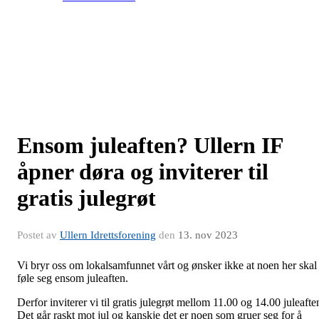
Ensom juleaften? Ullern IF
åpner døra og inviterer til
gratis julegrøt
Postet av
Ullern Idrettsforening
den
13. nov 2023
Vi bryr oss om lokalsamfunnet vårt og ønsker ikke at noen her skal
føle seg ensom juleaften.
Derfor inviterer vi til gratis julegrøt mellom 11.00 og 14.00 juleafte
Det går raskt mot jul og kanskje det er noen som gruer seg for å