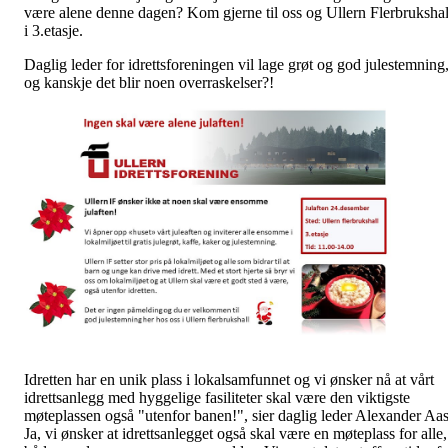
være alene denne dagen? Kom gjerne til oss og Ullern Flerbrukshal
i 3.etasje.
Daglig leder for idrettsforeningen vil lage grøt og god julestemning
og kanskje det blir noen overraskelser?!
Idretten har en unik plass i lokalsamfunnet og vi ønsker nå at vårt
idrettsanlegg med hyggelige fasiliteter skal være den viktigste
møteplassen også "utenfor banen!", sier daglig leder Alexander Aas
Ja, vi ønsker at idrettsanlegget også skal være en møteplass for alle,