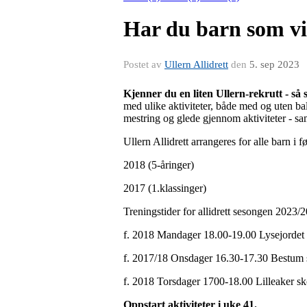
Har du barn som vil
Postet av
Ullern Allidrett
den
5. sep 2023
Kjenner du en liten Ullern-rekrutt - så
med ulike aktiviteter, både med og uten ba
mestring og glede gjennom aktiviteter - sa
Ullern Allidrett arrangeres for alle barn i f
2018 (5-åringer)
2017 (1.klassinger)
Treningstider for allidrett sesongen 2023/2
f. 2018 Mandager 18.00-19.00 Lysejordet
f. 2017/18 Onsdager 16.30-17.30 Bestum 
f. 2018 Torsdager 1700-18.00 Lilleaker sk
Oppstart aktiviteter i uke 41.