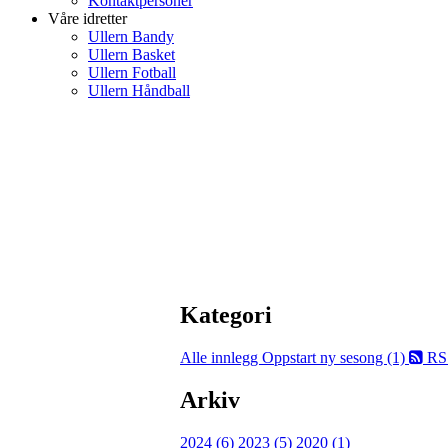
Kontaktpersoner
Våre idretter
Ullern Bandy
Ullern Basket
Ullern Fotball
Ullern Håndball
Kategori
Alle innlegg
Oppstart ny sesong (1)
RS
Arkiv
2024 (6)
2023 (5)
2020 (1)