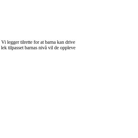
i legger tilrette for at barna kan drive
lek tilpasset barnas nivå vil de oppleve