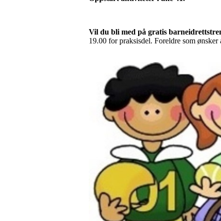
Vil du bli med på gratis barneidrettst
19.00 for praksisdel. Foreldre som ønsker 