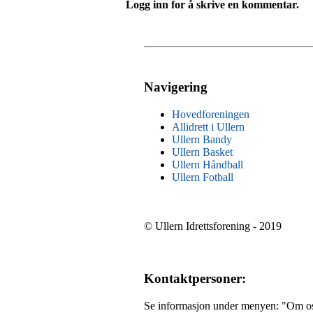
Logg inn for å skrive en kommentar.
Navigering
Hovedforeningen
Allidrett i Ullern
Ullern Bandy
Ullern Basket
Ullern Håndball
Ullern Fotball
© Ullern Idrettsforening - 2019
Kontaktpersoner:
Se informasjon under menyen: "Om o