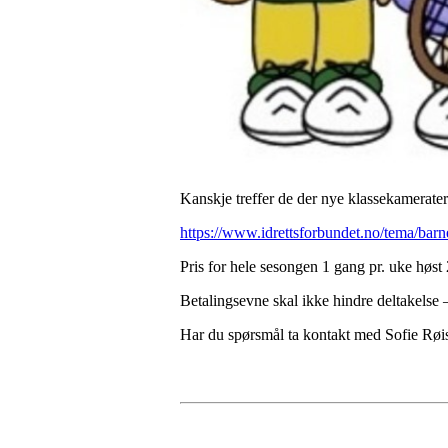
Kanskje treffer de der nye klassekamerater 
https://www.idrettsforbundet.no/tema/barnei
Pris for hele sesongen 1 gang pr. uke høst 
Betalingsevne skal ikke hindre deltakelse 
Har du spørsmål ta kontakt med Sofie Røi