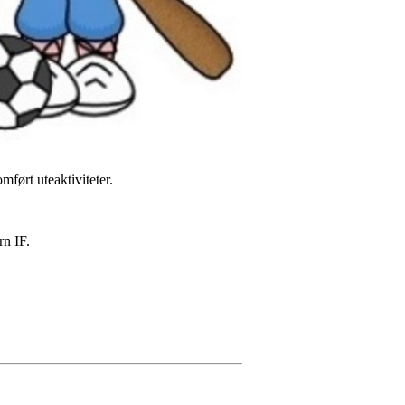
mført uteaktiviteter.
rn IF.