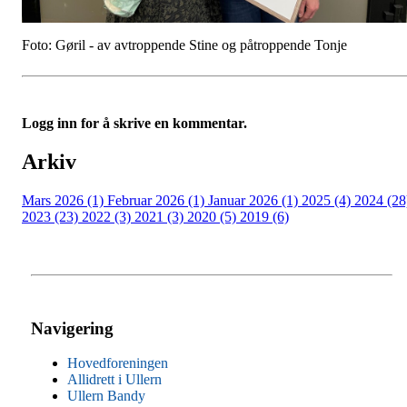
Foto: Gøril - av avtroppende Stine og påtroppende Tonje
Logg inn for å skrive en kommentar.
Arkiv
Mars 2026 (1)
Februar 2026 (1)
Januar 2026 (1)
2025 (4)
2024 (28
2023 (23)
2022 (3)
2021 (3)
2020 (5)
2019 (6)
Navigering
Hovedforeningen
Allidrett i Ullern
Ullern Bandy