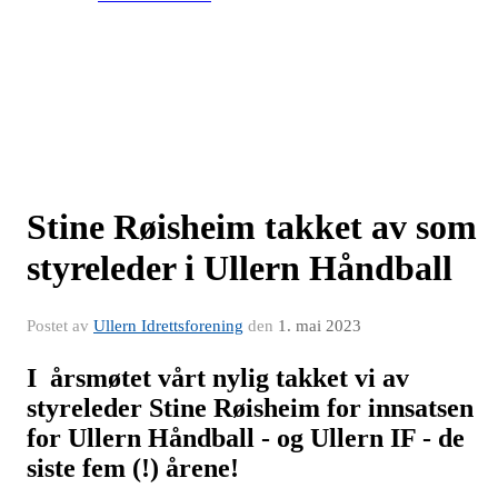
Stine Røisheim takket av som
styreleder i Ullern Håndball
Postet av
Ullern Idrettsforening
den
1. mai 2023
I årsmøtet vårt nylig takket vi av
styreleder Stine Røisheim for innsatsen
for Ullern Håndball - og Ullern IF - de
siste fem (!) årene!