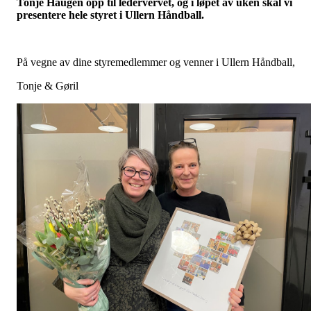
Tonje Haugen opp til ledervervet, og i løpet av uken skal vi
presentere hele styret i Ullern Håndball.
På vegne av dine styremedlemmer og venner i Ullern Håndball,
Tonje & Gøril