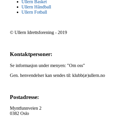
Ullern Basket
Ullern Håndball
Ullern Fotball
© Ullern Idrettsforening - 2019
Kontaktpersoner:
Se informasjon under menyen: "Om oss"
Gen. henvendelser kan sendes til: klubb(æ)ullern.no
Postadresse:
Myntfunnveien 2
0382 Oslo