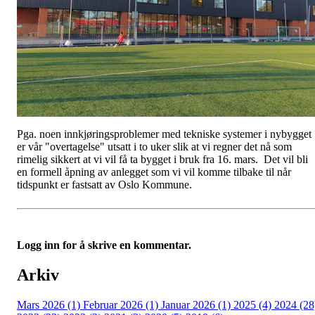
Pga. noen innkjøringsproblemer med tekniske systemer i nybygget
er vår "overtagelse" utsatt i to uker slik at vi regner det nå som
rimelig sikkert at vi vil få ta bygget i bruk fra 16. mars. Det vil bli
en formell åpning av anlegget som vi vil komme tilbake til når
tidspunkt er fastsatt av Oslo Kommune.
Logg inn for å skrive en kommentar.
Arkiv
Mars 2026 (1)
Februar 2026 (1)
Januar 2026 (1)
2025 (4)
2024 (28