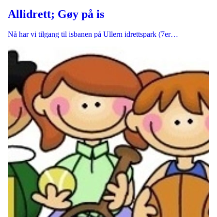
Allidrett; Gøy på is
Nå har vi tilgang til isbanen på Ullern idrettspark (7er…