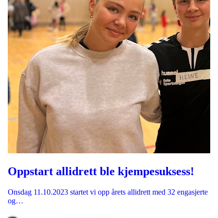
Oppstart allidrett ble kjempesuksess!
Onsdag 11.10.2023 startet vi opp årets allidrett med 32 engasjerte
og…