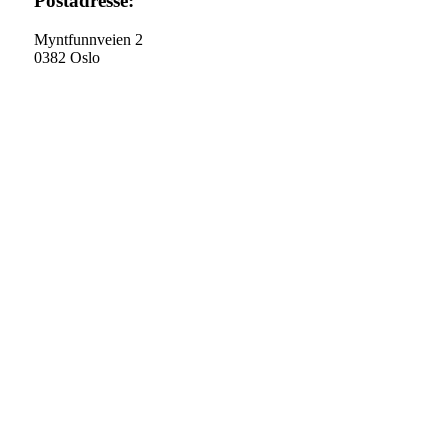
Postadresse:
Myntfunnveien 2
0382 Oslo