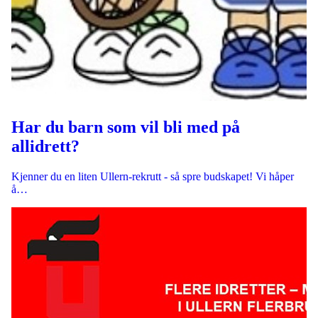
Har du barn som vil bli med på
allidrett?
Kjenner du en liten Ullern-rekrutt - så spre budskapet! Vi håper
å…